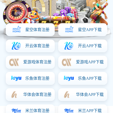
东契奇vs塔图姆：西决场均34分
比肩伯德，绿军新王季后赛统治力