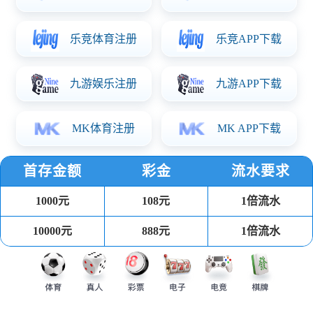
2026-06-05 19:41
65 次阅读
首页
/
体育报道
本赛季英超联赛接近尾声，埃及球星穆罕默德·萨拉赫
再次用无可挑剔的表现证明了自己的顶级射手地位。
在利物浦对阵热刺的关键战役中，萨拉赫打入一粒精
彩的个人进球，使其英超总进球数达到了惊人的146
粒。这一数字让他距离传奇射手蒂埃里·亨利的175球
纪录仅剩29球之遥。随着红军法老状态持续火热，球
迷们不禁开始期待：下赛季，这位利物浦的绝对核心
能否一举突破历史前五的门槛，将自己的名字镌刻在
英超最伟大得分手的殿堂之中？