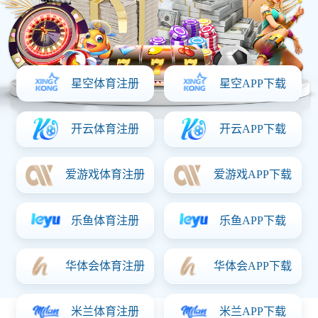
萨拉赫英超进球数逼近亨利，红军
法老下季能否冲入历史前五？